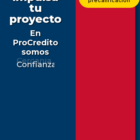
precalificación
tu
proyecto
En
ProCredito
somos
Confianza