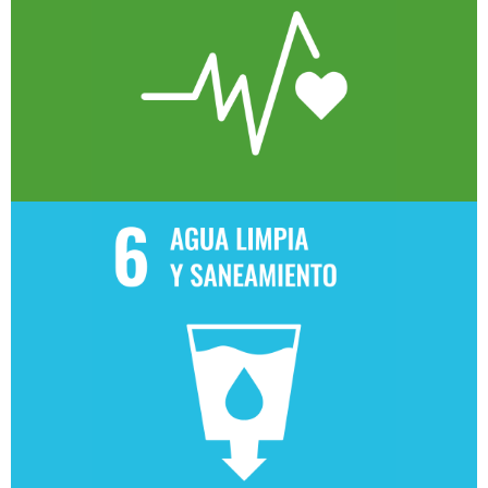
Financiamos empresas que promueven
entornos laborales seguros y saludables, en
línea con el objetivo global de garantizar
vidas dignas y bienestar para todas las
personas.
Gestión responsable del agua
Apoyamos iniciativas que mejoran la
eficiencia en el uso del agua y fomentan su
aprovechamiento sostenible, contribuyendo
al acceso y saneamiento para todas las
personas.