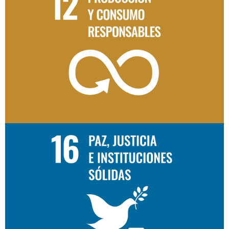
Producción responsable que
transforma
Impulsamos prácticas empresariales que
optimizan el uso de recursos y reducen el
desperdicio, fomentando operaciones
sostenibles con un impacto positivo en su
entorno.
Legalidad que hace posible el
progreso
Actuamos con integridad y control de
riesgos, promoviendo el estado de derecho,
la transparencia y la rendición de cuentas