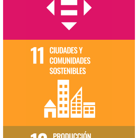
comunidades con menor acceso al
financiamiento, fortaleciendo la inclusión y la
equidad económica.
Ciudades que avanzan con
propósito
Respaldamos proyectos que modernizan
operaciones y mejoran la movilidad,
impulsando entornos urbanos más seguros,
eficientes y sostenibles.