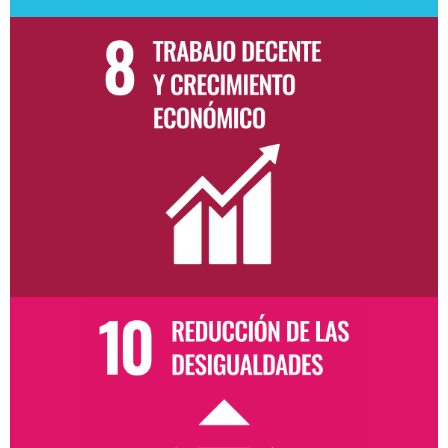
Trabajo decente y crecimiento
económico
Promovemos el financiamiento responsable
a empresas productivas que impulsan
empleo formal, inclusión y desarrollo
económico sostenible.
Finanzas que reducen
desigualdades
Acercamos crédito responsable a empresas y