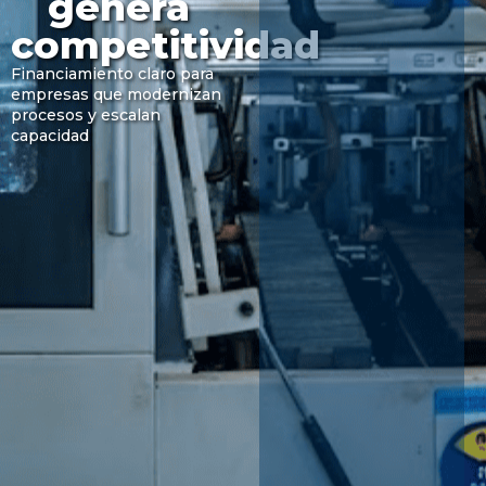
genera
competitividad
Financiamiento claro para
empresas que modernizan
procesos y escalan
capacidad