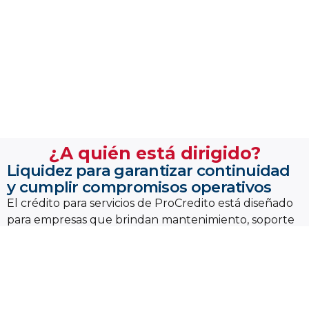
¿A quién está dirigido?
Liquidez para garantizar continuidad
y cumplir compromisos operativos
El crédito para servicios de ProCredito está diseñado
para empresas que brindan mantenimiento, soporte
técnico, atención médica, gestión administrativa o
servicios profesionales que mantienen en marcha la
actividad económica del país.
Apoyamos negocios cuya continuidad depende de