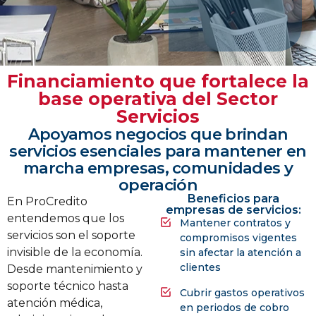
Financiamiento que fortalece la
base operativa del Sector
Servicios
Apoyamos negocios que brindan
servicios esenciales para mantener en
marcha empresas, comunidades y
operación
Beneficios para
En ProCredito
empresas de servicios:
entendemos que los
Mantener contratos y
servicios son el soporte
compromisos vigentes
invisible de la economía.
sin afectar la atención a
clientes
Desde mantenimiento y
soporte técnico hasta
Cubrir gastos operativos
atención médica,
en periodos de cobro