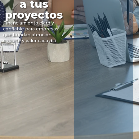
a tus
proyectos
Financiamiento claro y
confiable para empresas
que brindan atención,
soporte y valor cada día